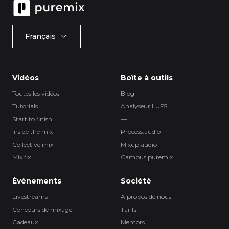
Français
Vidéos
Boîte à outils
Toutes les vidéos
Blog
Tutorials
Analyseur LUFS
Start to finish
—
Inside the mix
Process.audio
Collective mix
Mixup.audio
Mix fix
Campus.puremix
Événements
Société
Livestreams
À propos de nous
Concours de mixage
Tarifs
Cadeaux
Mentors