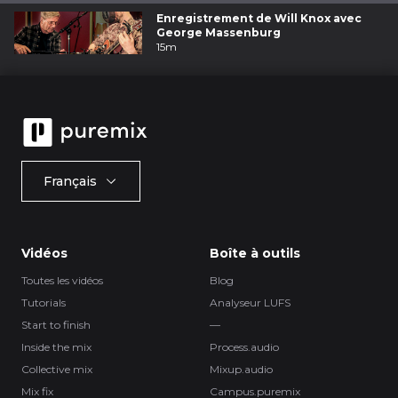
Enregistrement de Will Knox avec
George Massenburg
15m
Français
Vidéos
Boîte à outils
Toutes les vidéos
Blog
Tutorials
Analyseur LUFS
Start to finish
—
Inside the mix
Process.audio
Collective mix
Mixup.audio
Mix fix
Campus.puremix