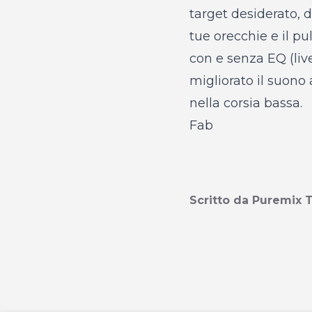
target desiderato, d
tue orecchie e il p
con e senza EQ (live
migliorato il suono
nella corsia bassa
.
Fab
Scritto da Puremix