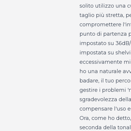
solito utilizzo una 
taglio più stretta,
compromettere l'int
punto di partenza pe
impostato su 36dB/o
impostata su shelvi
eccessivamente micr
ho una naturale av
badare, il tuo perc
gestire i problemi 
sgradevolezza della 
compensare l'uso ec
Ora, come ho detto,
seconda della tonal