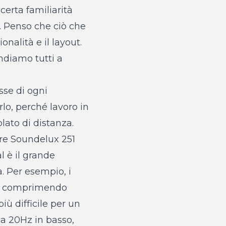
certa familiarità
. Penso che ciò che
nalità e il layout.
diamo tutti a
sse di ogni
rlo, perché lavoro in
lato di distanza.
ore Soundelux 251
l è il grande
. Per esempio, i
nno comprimendo
ù difficile per un
a 20Hz in basso,