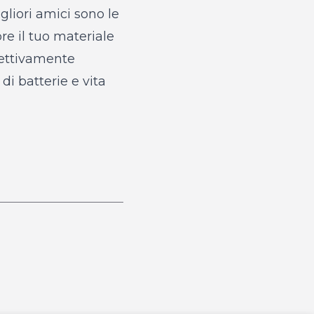
gliori amici sono le
re il tuo materiale
ffettivamente
 di
batterie e vita