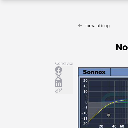
Torna al blog
No
Condividi