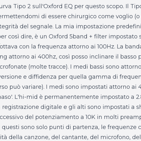
curva Tipo 2 sull'Oxford EQ per questo scopo. Il Tipo
 permettendomi di essere chirurgico come voglio (o
egrità del segnale. La mia impostazione predefinita
r così dire, è un Oxford 5band + filter impostato su
ttava con la frequenza attorno ai 100Hz. La band
ng attorno ai 400hz, così posso inclinare il basso 
ofonate (molte tracce). I medi bassi sono attorno
versione e diffidenza per quella gamma di freque
orso può variare). I medi sono impostati attorno ai
'naso'. L'hi-mid è permanentemente impostato a 2.
registrazione digitale e gli alti sono impostati a sh
cessivo del potenziamento a 10K in molti preampli
 questi sono solo punti di partenza, le frequenze
ità della canzone, del cantante, del microfono, de