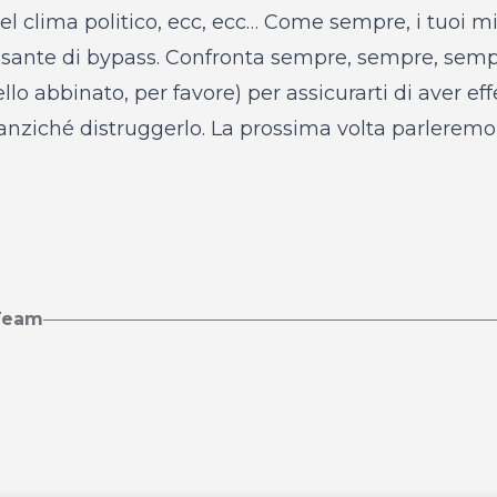
el clima politico, ecc, ecc… Come sempre, i tuoi mi
ulsante di bypass. Confronta sempre, sempre, semp
llo abbinato, per favore) per assicurarti di aver e
 anziché distruggerlo. La prossima volta parleremo
 Team