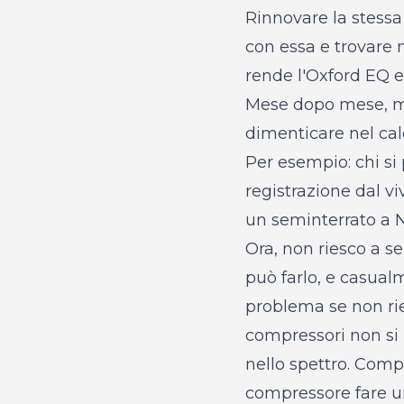
Rinnovare la stessa
con essa e trovare 
rende l'Oxford EQ ec
Mese dopo mese, mi
dimenticare nel cal
Per esempio: chi si
registrazione dal vi
un seminterrato a Ne
Ora, non riesco a s
può farlo, e casualm
problema se non rie
compressori non si
nello spettro. Com
compressore fare u