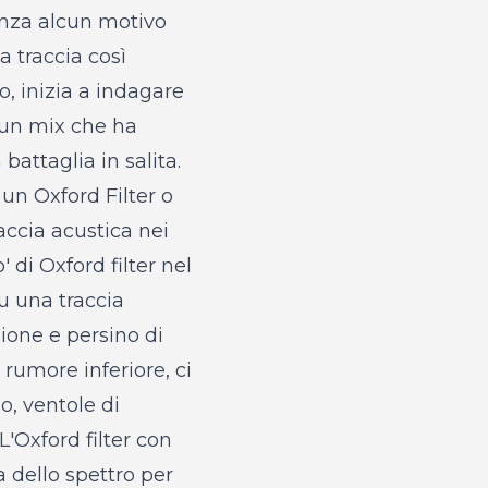
nza alcun motivo
a traccia così
o, inizia a indagare
a un mix che ha
battaglia in salita.
 un Oxford Filter o
accia acustica nei
 di Oxford filter nel
su una traccia
sione e persino di
rumore inferiore, ci
o, ventole di
L'Oxford filter con
 dello spettro per