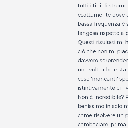
tutti i tipi di str
esattamente dove e
bassa frequenza è 
fangosa rispetto a 
Questi risultati mi
ciò che non mi pia
davvero sorprendent
una volta che è stat
cose 'mancanti' spe
istintivamente ci r
Non è incredibile? 
benissimo in solo m
come risolvere un p
combaciare, prima di