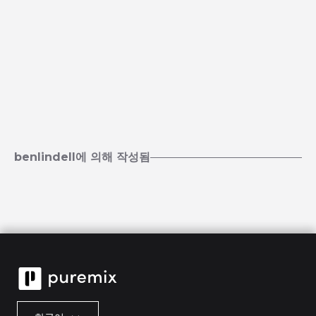
benlindell에 의해 작성됨