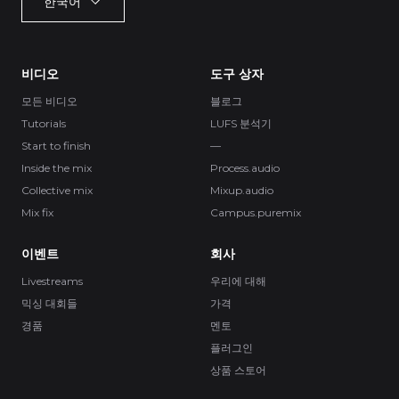
한국어
비디오
도구 상자
모든 비디오
블로그
Tutorials
LUFS 분석기
Start to finish
—
Inside the mix
Process.audio
Collective mix
Mixup.audio
Mix fix
Campus.puremix
이벤트
회사
Livestreams
우리에 대해
믹싱 대회들
가격
경품
멘토
플러그인
상품 스토어