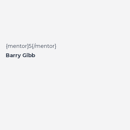
{mentor}5{/mentor}
Barry Gibb