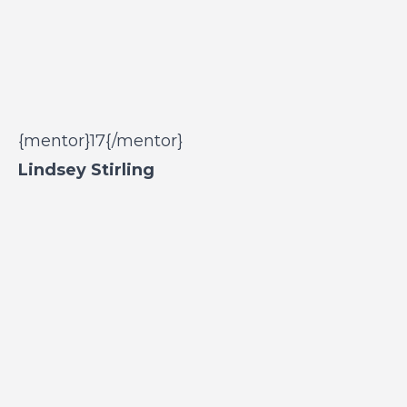
{mentor}17{/mentor}
Lindsey Stirling