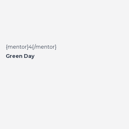
{mentor}4{/mentor}
Green Day