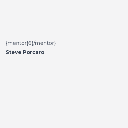
{mentor}6{/mentor}
Steve Porcaro