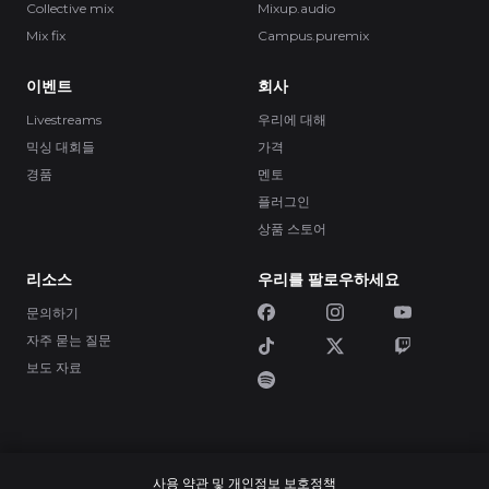
Collective mix
Mixup.audio
Mix fix
Campus.puremix
이벤트
회사
Livestreams
우리에 대해
믹싱 대회들
가격
경품
멘토
플러그인
상품 스토어
리소스
우리를 팔로우하세요
문의하기
자주 묻는 질문
보도 자료
사용 약관 및 개인정보 보호정책