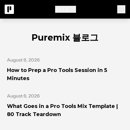
비디오
Puremix 블로그
August 6, 2026
How to Prep a Pro Tools Session in 5
Minutes
August 6, 2026
What Goes in a Pro Tools Mix Template |
80 Track Teardown