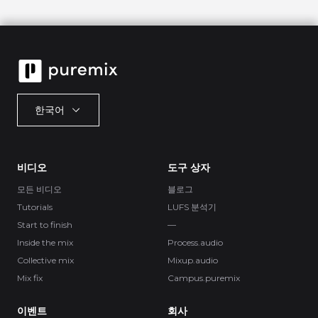
한국어
비디오
도구 상자
모든 비디오
블로그
Tutorials
LUFS 분석기
Start to finish
—
Inside the mix
Process.audio
Collective mix
Mixup.audio
Mix fix
Campus.puremix
이벤트
회사