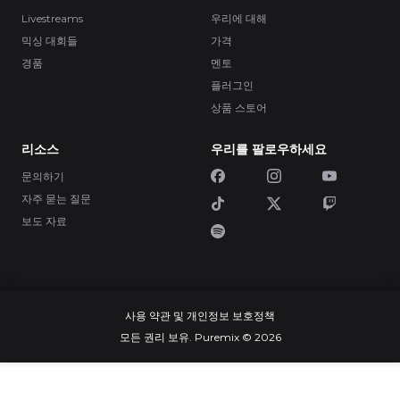
Livestreams
우리에 대해
믹싱 대회들
가격
경품
멘토
플러그인
상품 스토어
리소스
우리를 팔로우하세요
문의하기
자주 묻는 질문
보도 자료
사용 약관 및 개인정보 보호정책
모든 권리 보유. Puremix © 2026