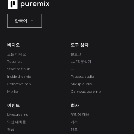
한국어
비디오
도구 상자
모든 비디오
블로그
Tutorials
LUFS 분석기
Start to finish
—
Inside the mix
Process.audio
Collective mix
Mixup.audio
Mix fix
Campus.puremix
이벤트
회사
Livestreams
우리에 대해
믹싱 대회들
가격
경품
멘토