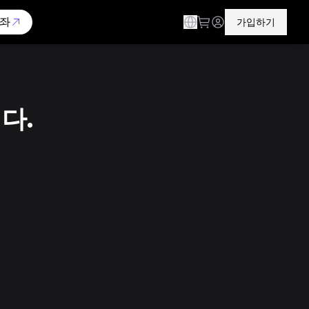
좌
가입하기
다.