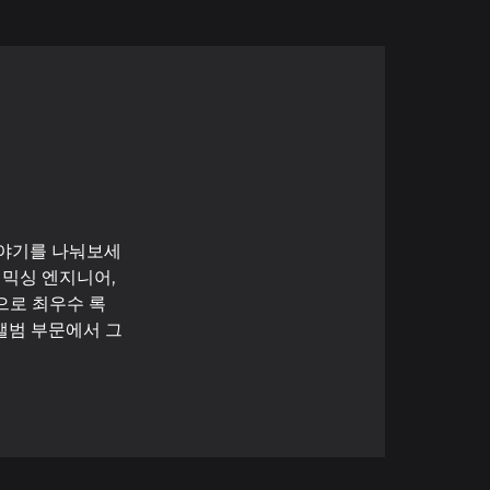
이야기를 나눠보세
 믹싱 엔지니어,
으로 최우수 록
앨범 부문에서 그