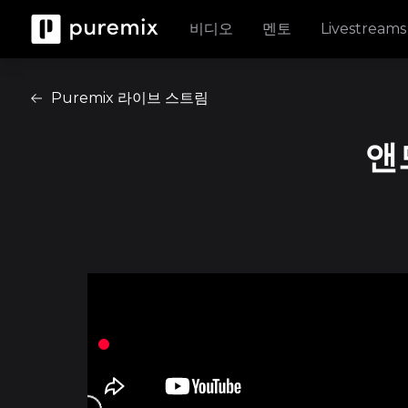
비디오
멘토
Livestreams
Puremix 라이브 스트림
앤