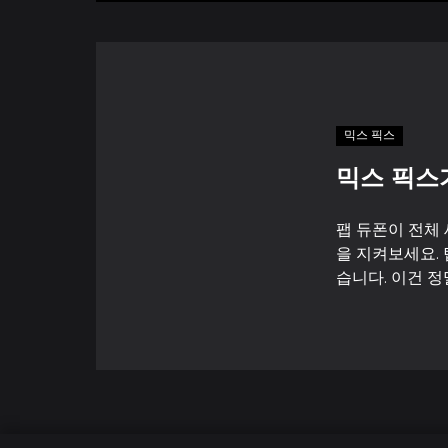
믹스 픽스
믹스 픽스
팹 듀폰이 전체
을 지켜보세요.
습니다. 이건 정