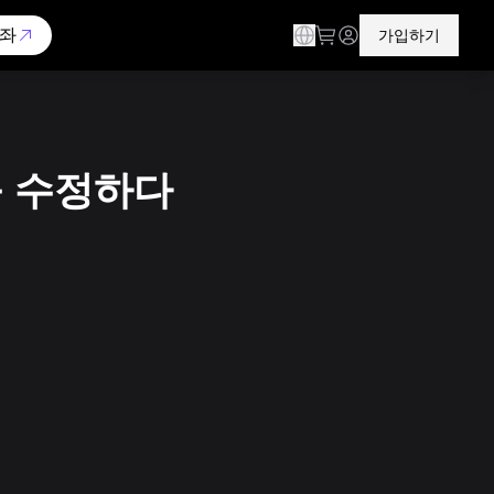
좌
가입하기
를 수정하다