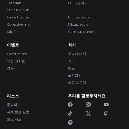
Tutorials
LUFS 분석기
Start to finish
—
Inside the mix
Process.audio
Collective mix
Mixup.audio
Mix fix
Campus.puremix
이벤트
회사
Livestreams
우리에 대해
믹싱 대회들
가격
경품
멘토
플러그인
상품 스토어
리소스
우리를 팔로우하세요
문의하기
자주 묻는 질문
보도 자료