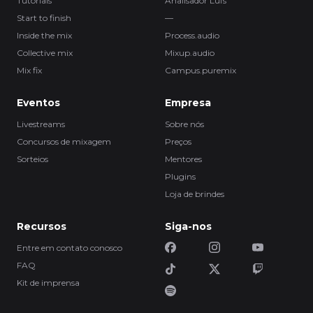
Tutorials
Analisador Lufs
Start to finish
—
Inside the mix
Process.audio
Collective mix
Mixup.audio
Mix fix
Campus.puremix
Eventos
Empresa
Livestreams
Sobre nós
Concursos de mixagem
Preços
Sorteios
Mentores
Plugins
Loja de brindes
Recursos
Siga-nos
Entre em contato conosco
FAQ
Kit de imprensa