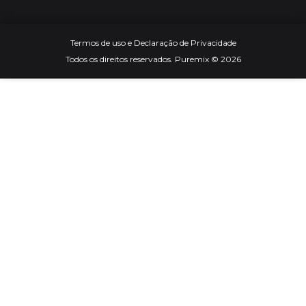
Termos de uso e Declaração de Privacidade
Todos os direitos reservados. Puremix © 2026