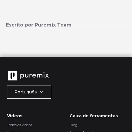
Escrito por Puremix Team
Português
Vídeos
Caixa de ferramentas
Todos os vídeos
Blog