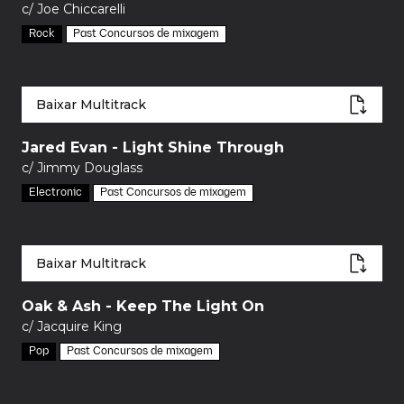
c/ Joe Chiccarelli
Rock
Past Concursos de mixagem
Baixar Multitrack
Jared Evan - Light Shine Through
c/ Jimmy Douglass
Electronic
Past Concursos de mixagem
Baixar Multitrack
Oak & Ash - Keep The Light On
c/ Jacquire King
Pop
Past Concursos de mixagem