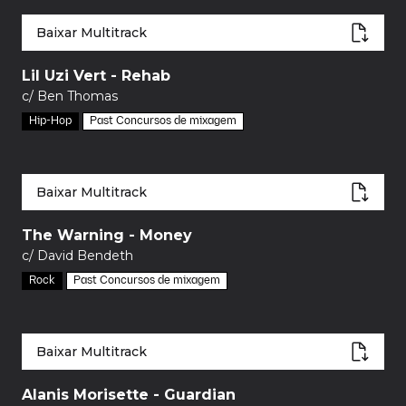
Baixar Multitrack
Lil Uzi Vert - Rehab
c/ Ben Thomas
Hip-Hop
Past Concursos de mixagem
Baixar Multitrack
The Warning - Money
c/ David Bendeth
Rock
Past Concursos de mixagem
Baixar Multitrack
Alanis Morisette - Guardian