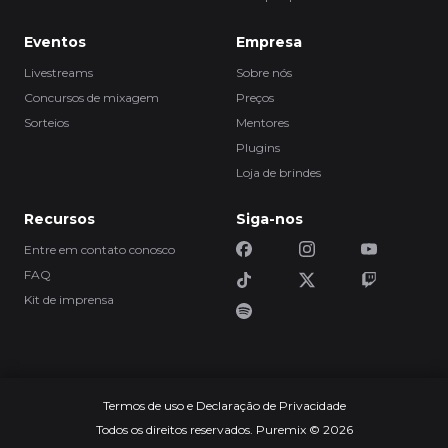
Eventos
Empresa
Livestreams
Sobre nós
Concursos de mixagem
Preços
Sorteios
Mentores
Plugins
Loja de brindes
Recursos
Siga-nos
Entre em contato conosco
FAQ
Kit de imprensa
Termos de uso e Declaração de Privacidade
Todos os direitos reservados. Puremix © 2026