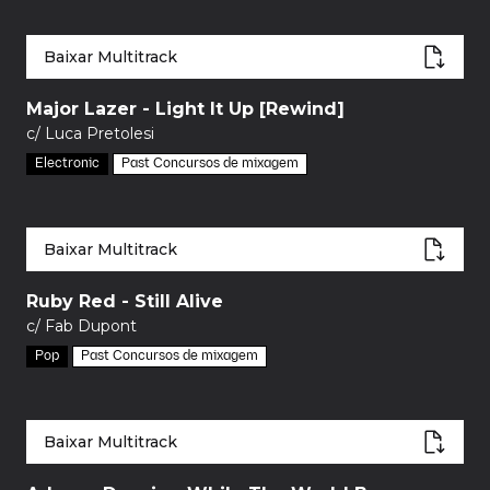
Baixar Multitrack
Major Lazer - Light It Up [Rewind]
c/ Luca Pretolesi
Electronic
Past Concursos de mixagem
Baixar Multitrack
Ruby Red - Still Alive
c/ Fab Dupont
Pop
Past Concursos de mixagem
Baixar Multitrack