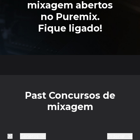
mixagem
abertos
no Puremix.
Fique ligado!
Past Concursos de
mixagem
Gêneros
Ordenar