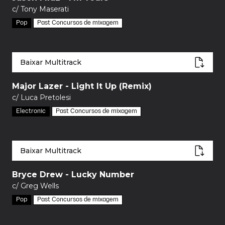
c/ Tony Maserati
Pop
Past Concursos de mixagem
Baixar Multitrack
Major Lazer - Light It Up (Remix)
c/ Luca Pretolesi
Electronic
Past Concursos de mixagem
Baixar Multitrack
Bryce Drew - Lucky Number
c/ Greg Wells
Pop
Past Concursos de mixagem