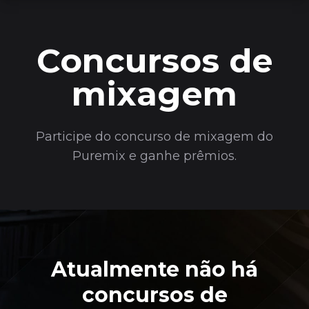
Concursos de
mixagem
Participe do concurso de mixagem do
Puremix e ganhe prêmios.
Atualmente não há
concursos de