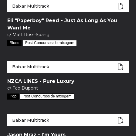
Baixar Multitrack
Eli "Paperboy" Reed - Just As Long As You
Want Me
c/ Matt Ross-Spang
Blues
Past Concursos de mixagem
Baixar Multitrack
NZCA LINES - Pure Luxury
c/ Fab Dupont
Pop
Past Concursos de mixagem
Baixar Multitrack
Jason Mraz - I'm Yours