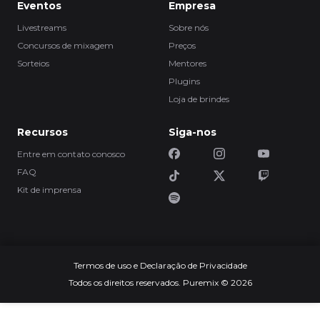
Eventos
Empresa
Livestreams
Sobre nós
Concursos de mixagem
Preços
Sorteios
Mentores
Plugins
Loja de brindes
Recursos
Siga-nos
Entre em contato conosco
FAQ
Kit de imprensa
Termos de uso e Declaração de Privacidade
Todos os direitos reservados. Puremix © 2026