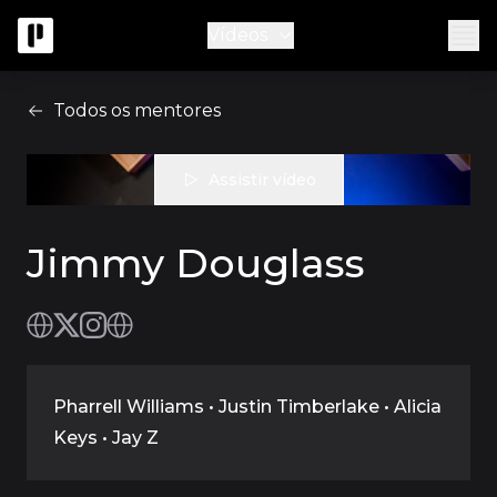
Vídeos
Todos os mentores
Assistir vídeo
Jimmy Douglass
Pharrell Williams • Justin Timberlake • Alicia
Keys • Jay Z