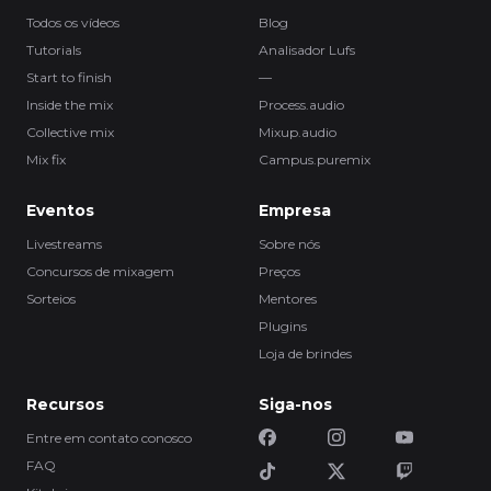
Todos os vídeos
Blog
Tutorials
Analisador Lufs
Start to finish
—
Inside the mix
Process.audio
Collective mix
Mixup.audio
Mix fix
Campus.puremix
Eventos
Empresa
Livestreams
Sobre nós
Concursos de mixagem
Preços
Sorteios
Mentores
Plugins
Loja de brindes
Recursos
Siga-nos
Entre em contato conosco
FAQ