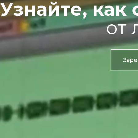
Узнайте, как
от
Заре