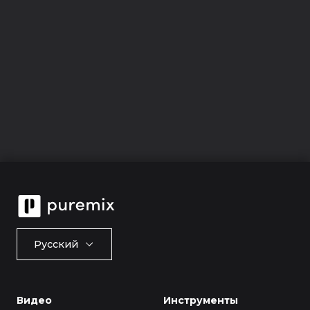
Русский
Видео
Инструменты