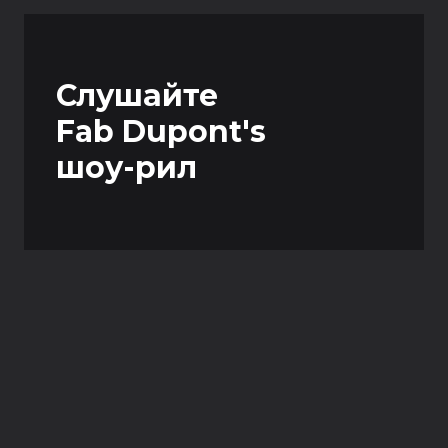
Слушайте
Fab Dupont's
шоу-рил