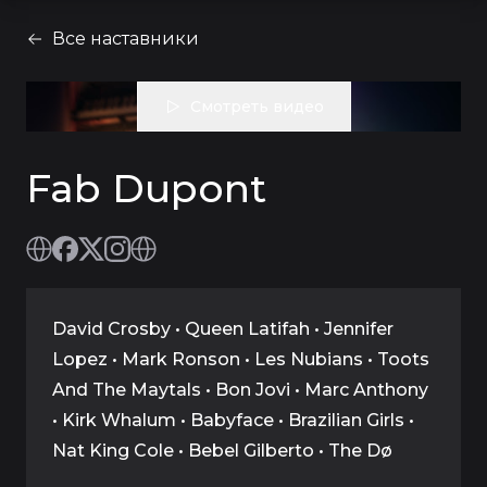
Все наставники
Смотреть видео
Fab Dupont
David Crosby • Queen Latifah • Jennifer
Lopez • Mark Ronson • Les Nubians • Toots
And The Maytals • Bon Jovi • Marc Anthony
• Kirk Whalum • Babyface • Brazilian Girls •
Nat King Cole • Bebel Gilberto • The Dø