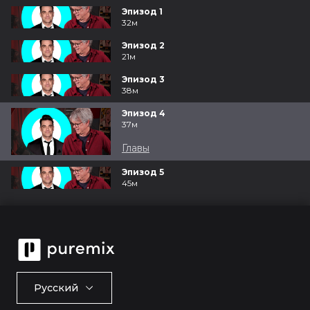
Эпизод 1
32м
Эпизод 2
21м
Эпизод 3
38м
Эпизод 4
37м
Главы
Эпизод 5
45м
Русский