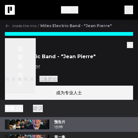
视频
Inside the mix
/
Miles Electric Band - "Jean Pierre"
Inside the mix
观
Miles Electric Band - "Jean Pierre"
看
预
与
Rich Keller
告
(2条评论)
片
成为专业人士
集数 (2)
建议
预告片
1分钟
第一集