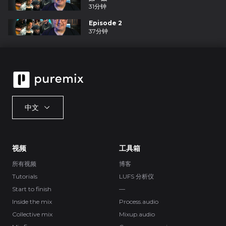
31分钟
Episode 2
37分钟
中文
视频
工具箱
所有视频
博客
Tutorials
LUFS 分析仪
Start to finish
—
Inside the mix
Process.audio
Collective mix
Mixup.audio