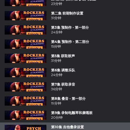
23分钟
第二集 前期制作设置
31分钟
第3集 预制作 - 第一部分
24分钟
第4集 预制作 - 第二部分
15分钟
第5集 获取鼓声
31分钟
第6集 调整乐队
24分钟
第7集 获取录音
36分钟
第8集 叠音 - 第一部分
19分钟
第9集 录制电颤琴和康嘎鼓
20分钟
第10集 吉他叠录设置