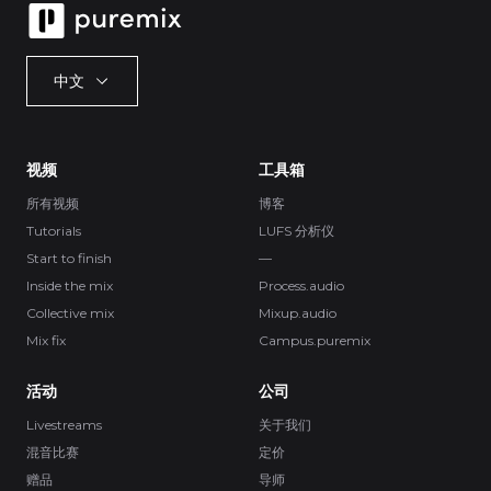
中文
视频
工具箱
所有视频
博客
Tutorials
LUFS 分析仪
Start to finish
—
Inside the mix
Process.audio
Collective mix
Mixup.audio
Mix fix
Campus.puremix
活动
公司
Livestreams
关于我们
混音比赛
定价
赠品
导师