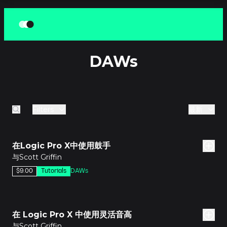
DAWs
Filters
最新
分钟
在Logic Pro X中使用鼓手
与Scott Griffin
$9.00
Tutorials
DAWs
分钟
在 Logic Pro X 中使用灵活音高
与Scott Griffin