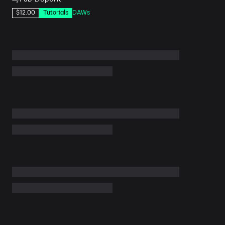
$12.00
Tutorials
DAWs