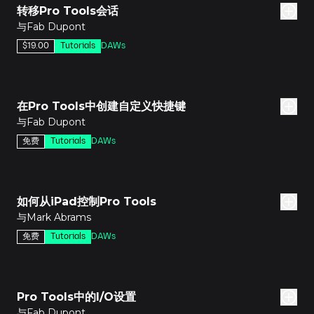
转移Pro Tools会话
与Fab Dupont
$19.00
Tutorials
DAWs
分钟
在Pro Tools中创建自定义快捷键
与Fab Dupont
免费
Tutorials
DAWs
分钟
如何从iPad控制Pro Tools
与Mark Abrams
免费
Tutorials
DAWs
分钟
Pro Tools中的I/O设置
与Fab Dupont