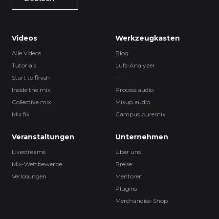
Videos
Werkzeugkasten
Alle Videos
Blog
Tutorials
Lufs-Analyzer
Start to finish
—
Inside the mix
Process.audio
Collective mix
Mixup.audio
Mix fix
Campus.puremix
Veranstaltungen
Unternehmen
Livestreams
Über uns
Mix-Wettbewerbe
Preise
Verlosungen
Mentoren
Plugins
Merchandise-Shop