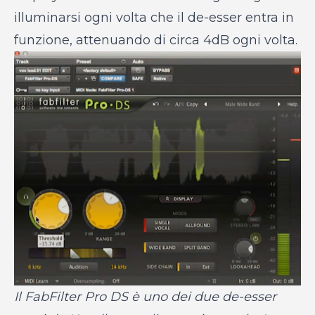
illuminarsi ogni volta che il de-esser entra in
funzione, attenuando di circa 4dB ogni volta.
Il FabFilter Pro DS è uno dei due de-esser