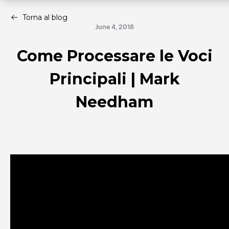
Torna al blog
June 4, 2018
Come Processare le Voci
Principali | Mark
Needham