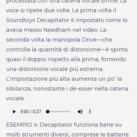
processata con una catena vocale simile. La
voce si ripete due volte. La prima volta il
Soundtoys Decapitator è impostato come lo
aveva messo Needham nel video. La
seconda volta la manopola Drive—che
controlla la quantità di distorsione—è spinta
quasi il doppio rispetto alla prima, fornendo
una distorsione vocale più estrema.
L’impostazione più alta aumenta un po’ la
sibilanza, nonostante i de-esser nella catena
vocale.
ESEMPIO 4: Decapitator funziona bene su
molti strumenti diversi, comprese le batterie.