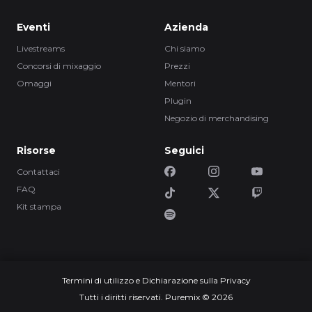
Eventi
Azienda
Livestreams
Chi siamo
Concorsi di mixaggio
Prezzi
Omaggi
Mentori
Plugin
Negozio di merchandising
Risorse
Seguici
Contattaci
FAQ
Kit stampa
Termini di utilizzo e Dichiarazione sulla Privacy
Tutti i diritti riservati. Puremix © 2026