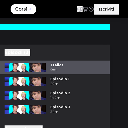
Corsi
Iscriviti
Episodi (3)
Trailer
0m
Episodio 1
49m
Episodio 2
1h 2m
Episodio 3
24m