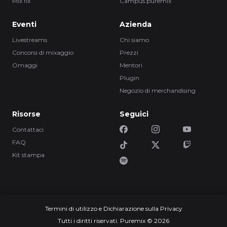
Mix fix
Campus.puremix
Eventi
Azienda
Livestreams
Chi siamo
Concorsi di mixaggio
Prezzi
Omaggi
Mentori
Plugin
Negozio di merchandising
Risorse
Seguici
Contattaci
FAQ
Kit stampa
Termini di utilizzo e Dichiarazione sulla Privacy
Tutti i diritti riservati. Puremix © 2026