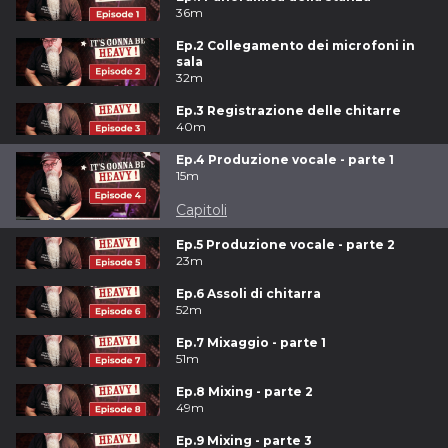
36m
Ep.2 Collegamento dei microfoni in
sala
32m
Ep.3 Registrazione delle chitarre
40m
Ep.4 Produzione vocale - parte 1
15m
Capitoli
Ep.5 Produzione vocale - parte 2
23m
Ep.6 Assoli di chitarra
52m
Ep.7 Mixaggio - parte 1
51m
Ep.8 Mixing - parte 2
49m
Ep.9 Mixing - parte 3