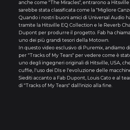
anche come "The Miracles", entrarono a Hitsville 
sarebbe stata classificata come la "Migliore Can
Quando i nostri buoni amici di Universal Audio 
tramite la Hitsville EQ Collection e le Reverb 
Dupont per produrre il progetto. Fab ha chiamato
uno dei più grandi tesori della Motown.
In questo video esclusivo di Puremix, andiamo di
per "Tracks of My Tears" per vedere come è stato 
uno degli ingegneri originali di Hitsville, USA, ch
cuffie, l'uso dei DIs e l'evoluzione delle macchi
Siediti accanto a Fab Dupont, Louis Cato e al te
di "Tracks of My Tears" dall'inizio alla fine.