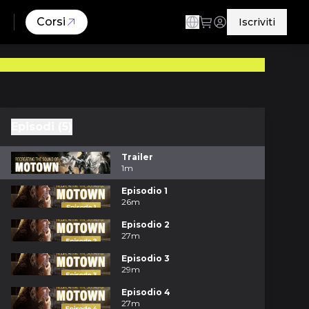
Corsi
Iscriviti
Episodi (5)
Trailer
1m
Episodio 1
26m
Episodio 2
27m
Episodio 3
29m
Episodio 4
27m