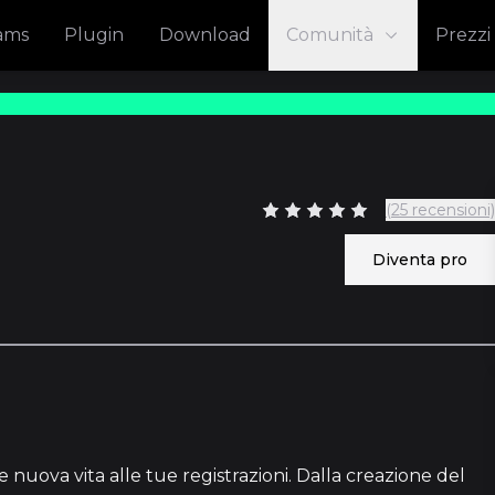
eams
Plugin
Download
Comunità
Prezzi
(25 recensioni)
Diventa pro
36
nuova vita alle tue registrazioni. Dalla creazione del