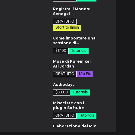
di
Registra il Mondo:
Senegal
GRATUITO
Start to finish
1m
Come impostare una
sessione di
mastering in the box
$17.00
Tutorials
7m
Muse di Puremixer:
Ari Jordan
GRATUITO
Mix Fix
di
Audiodays
$30.00
Tutorials
1m
Miscelare con i
plugin Softube
GRATUITO
Tutorials
m
Elaborazione del Mix
Bus con plugin UAD