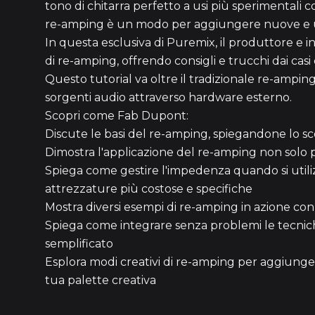
tono di chitarra perfetto a usi più sperimentali co
re-amping è un modo per aggiungere nuove e uni
In questa esclusiva di Puremix, il produttore e 
di re-amping, offrendo consigli e trucchi dai casi
Questo tutorial va oltre il tradizionale re-ampin
sorgenti audio attraverso hardware esterno.
Scopri come Fab Dupont:
Discute le basi del re-amping, spiegandone lo sco
Dimostra l'applicazione del re-amping non solo p
Spiega come gestire l'impedenza quando si utiliz
attrezzature più costose e specifiche
Mostra diversi esempi di re-amping in azione con
Spiega come integrare senza problemi le tecnich
semplificato
Esplora modi creativi di re-amping per aggiunger
tua palette creativa