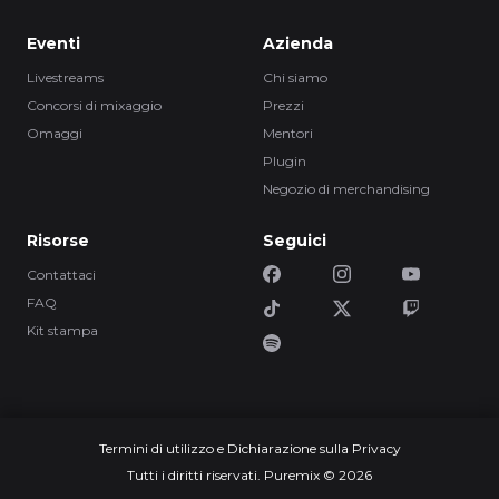
Eventi
Azienda
Livestreams
Chi siamo
Concorsi di mixaggio
Prezzi
Omaggi
Mentori
Plugin
Negozio di merchandising
Risorse
Seguici
Contattaci
FAQ
Kit stampa
Termini di utilizzo e Dichiarazione sulla Privacy
Tutti i diritti riservati. Puremix © 2026