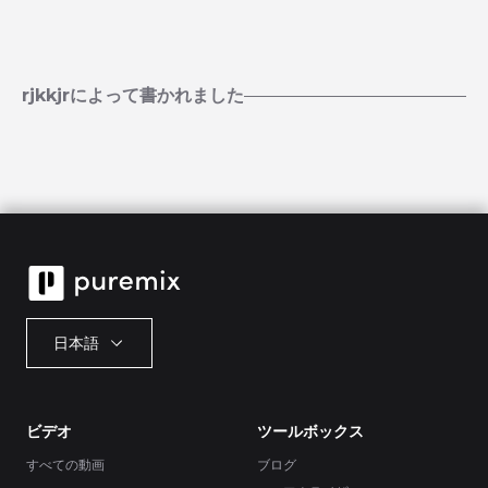
rjkkjrによって書かれました
日本語
ビデオ
ツールボックス
すべての動画
ブログ