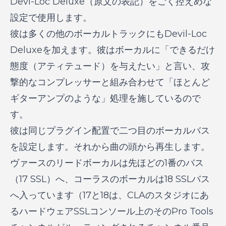
Devi-Loc Deluxe（原文の表記）をごく控えめな
設定で使用します。
彼は多くの他のボーカルトラックにもDevil-Loc
Deluxeを加えます。彼はボーカルに「できるだけ
態度（アティテュード）を与えたい」と言い、攻
撃的なコンプレッサーと組み合わせて「ほとんど
ギターアンプのような」処理を施しているので
す。
彼は同じプラグイン配置で二つ目のボーカルバス
を設定します。それから曲の頭から再生します。
ヴァースのリードボーカルは先ほどの1番のバス
（17 SSL）へ、コーラスのボーカルは18 SSLバス
へ入っています（17と18は、CLAのスタジオにあ
るハードウェアSSLコンソール上のそのPro Tools