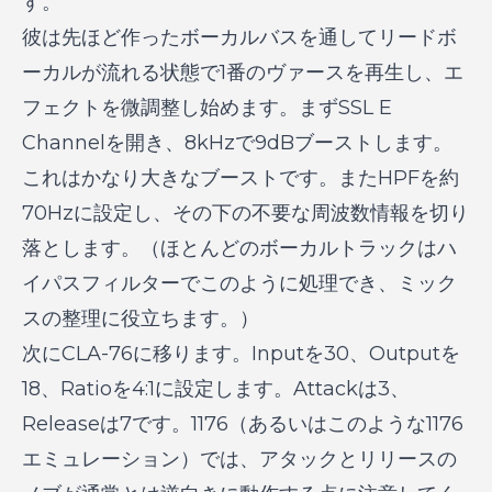
す。
彼は先ほど作ったボーカルバスを通してリードボ
ーカルが流れる状態で1番のヴァースを再生し、エ
フェクトを微調整し始めます。まずSSL E
Channelを開き、8kHzで9dBブーストします。
これはかなり大きなブーストです。またHPFを約
70Hzに設定し、その下の不要な周波数情報を切り
落とします。（ほとんどのボーカルトラックはハ
イパスフィルターでこのように処理でき、ミック
スの整理に役立ちます。）
次にCLA-76に移ります。Inputを30、Outputを
18、Ratioを4:1に設定します。Attackは3、
Releaseは7です。1176（あるいはこのような1176
エミュレーション）では、アタックとリリースの