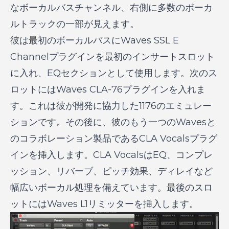
なボーカルバスチャンネル、右側に多数のボーカ
ルトラックの一部が見えます。
彼は最初のボーカルバスにWaves SSL E
Channelプラグインを最初のインサートスロット
に入れ、EQセクションとして使用します。次のス
ロットにはWaves CLA-76プラグインを入れま
す。これは彼が開発に協力した1176のエミュレー
ションです。その後に、彼のもう一つのWavesと
のコラボレーション製品であるCLA Vocalsプラグ
インを挿入します。CLA VocalsはEQ、コンプレ
ッション、リバーブ、ピッチ効果、ディレイなど
幅広いボーカル処理を備えています。最後のスロ
ットにはWaves L1リミッターを挿入します。