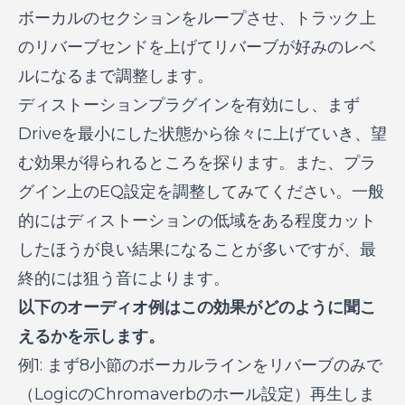
ボーカルのセクションをループさせ、トラック上
のリバーブセンドを上げてリバーブが好みのレベ
ルになるまで調整します。
ディストーションプラグインを有効にし、まず
Driveを最小にした状態から徐々に上げていき、望
む効果が得られるところを探ります。また、プラ
グイン上のEQ設定を調整してみてください。一般
的にはディストーションの低域をある程度カット
したほうが良い結果になることが多いですが、最
終的には狙う音によります。
以下のオーディオ例はこの効果がどのように聞こ
えるかを示します。
例1: まず8小節のボーカルラインをリバーブのみで
（LogicのChromaverbのホール設定）再生しま