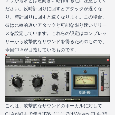
ノブが通常とは逆向きに動作する点に注意してく
ださい。反時計回りに回すとアタックが遅くな
り、時計回りに回すと速くなります。この場合、
彼は比較的遅いアタックと可能な限り速いリリー
スを設定しています。これらの設定はコンプレッ
サーから攻撃的なサウンドを得るためのもので、
今回CLAが目指しているものです。
これは、攻撃的なサウンドのボーカルに対して
CLAが好んで使う1176（ここではWaves CLA-76