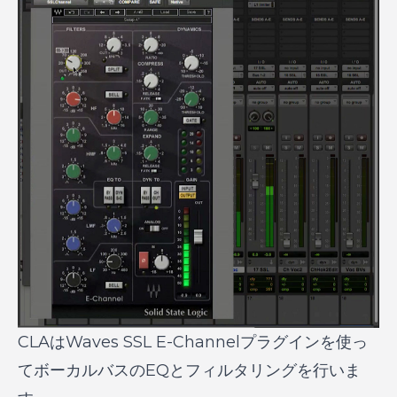
CLAはWaves SSL E-Channelプラグインを使っ
てボーカルバスのEQとフィルタリングを行いま