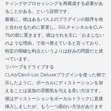
ティングやプロセッシングを再構成する必要があ
ることがある、という説明です。
最後に、彼はあるバス上のプラグインの順序を他
と合わせるために変更し、SSLチャンネルをCLA-
76の前に置きます。彼はそれを主に「おまじない
のような理由」で並べ替えていると言っており、
特定の明確な利点というよりは好みの問題だと述
べています。
リバーブをドライブする
CLAがDevil-Loc Deluxeプラグインを使った例で
示したように、ボーカルにディストーションを加
えることは追加の雰囲気を与える良い方法です。
彼はディストーションをボーカルトラックに直接
挿入しましたが、もう一つ面白い方法があります