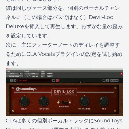
彼は同じヴァース部分を、個別のボーカルチャン
ネルに（この場合はバスではなく）Devil-Loc
Deluxeを挿入して再生します。わずかな量の歪み
を設定しています。
次に、主にクォーターノートのディレイを調整す
るためにCLA Vocalsプラグインの設定を試し始め
ます。
CLAは多くの個別ボーカルトラックにSoundToys