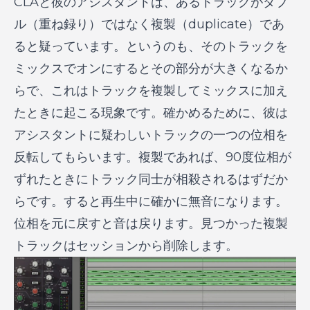
CLAと彼のアシスタントは、あるトラックがダブ
ル（重ね録り）ではなく複製（duplicate）であ
ると疑っています。というのも、そのトラックを
ミックスでオンにするとその部分が大きくなるか
らで、これはトラックを複製してミックスに加え
たときに起こる現象です。確かめるために、彼は
アシスタントに疑わしいトラックの一つの位相を
反転してもらいます。複製であれば、90度位相が
ずれたときにトラック同士が相殺されるはずだか
らです。すると再生中に確かに無音になります。
位相を元に戻すと音は戻ります。見つかった複製
トラックはセッションから削除します。