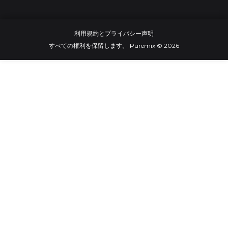
利用規約とプライバシー声明
すべての権利を保留します。 Puremix © 2026