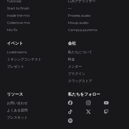
Tutorials
Lufsアナライザー
Start to finish
—
Inside the mix
Process.audio
Collective mix
Mixup.audio
Mix fix
Campus.puremix
イベント
会社
Livestreams
私たちについて
ミキシングコンテスト
料金
プレゼント
メンター
プラグイン
スワッグストア
リソース
私たちをフォロー
お問い合わせ
よくある質問
プレスキット