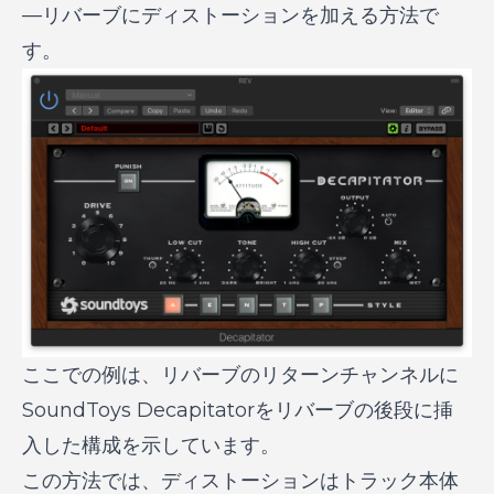
—リバーブにディストーションを加える方法で
す。
ここでの例は、リバーブのリターンチャンネルに
SoundToys Decapitatorをリバーブの後段に挿
入した構成を示しています。
この方法では、ディストーションはトラック本体