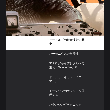
ビートルズの録音技術の歴
史
ハーモニクスの重要性
アナログからデジタルへの
進化「Brauerize」©
ドージャ・キャット「ウー
マン」
モータウンのサウンドを再
現する
バランシングテクニック