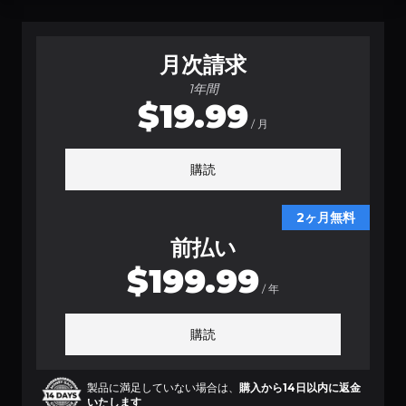
月次請求
1年間
$19.99
/ 月
購読
2ヶ月無料
前払い
$199.99
/ 年
購読
製品に満足していない場合は、
購入から14日以内に返金
いたします