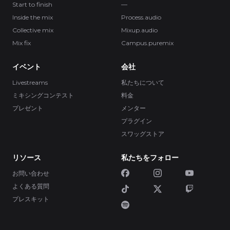
Start to finish
—
Inside the mix
Process.audio
Collective mix
Mixup.audio
Mix fix
Campus.puremix
イベント
会社
Livestreams
私たちについて
ミキシングコンテスト
料金
プレゼント
メンター
プラグイン
スワッグストア
リソース
私たちをフォロー
お問い合わせ
よくある質問
プレスキット