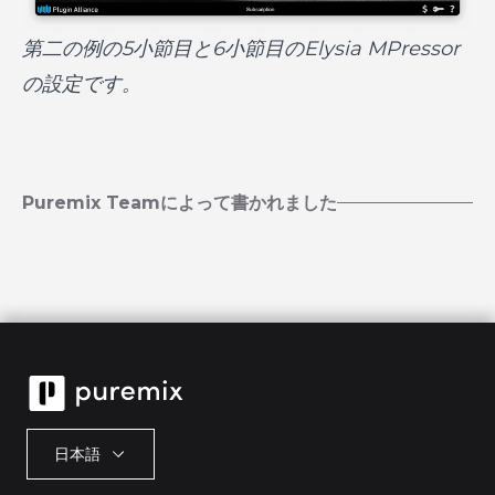
第二の例の5小節目と6小節目のElysia MPressor
の設定です。
Puremix Teamによって書かれました
日本語