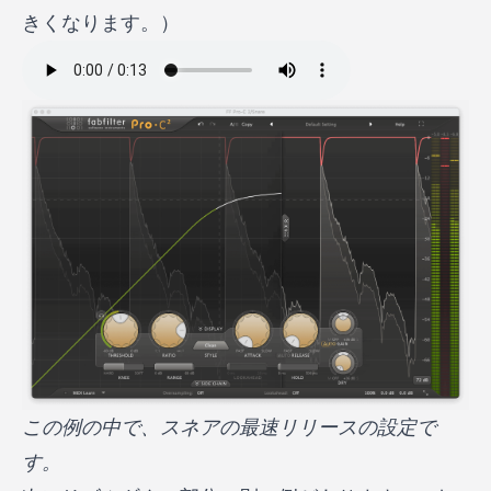
きくなります。）
この例の中で、スネアの最速リリースの設定で
す。