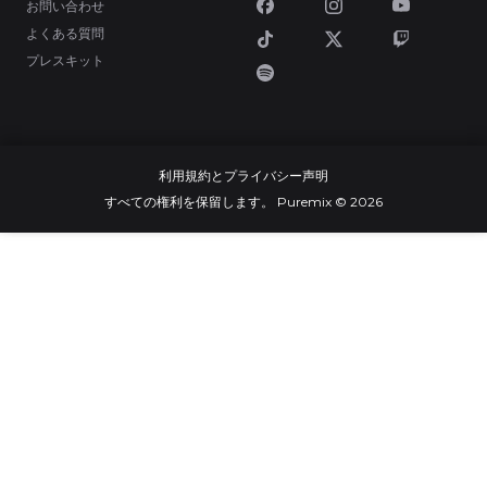
お問い合わせ
よくある質問
プレスキット
利用規約とプライバシー声明
すべての権利を保留します。 Puremix © 2026