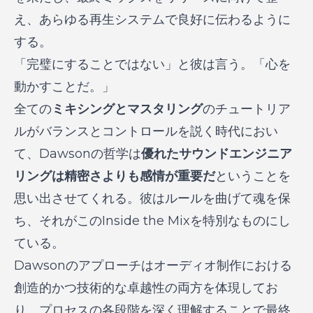
え、あらゆる再生システムで良好に伝わるように
する。
「完璧にすることではない」と彼は言う。「心を
動かすことだ。」
全ての
ミキシングとマスタリング
のチュートリア
ルがバランスとコントロールを説く時代におい
て、Dawsonの哲学は
優れたサウンドエンジニア
リングは精密さよりも感情が重要だ
ということを
思い出させてくれる。彼はルールを曲げて魂を保
ち、それがこのInside the Mixを特別なものにし
ている。
Dawsonのアプローチはオーディオ制作における
創造的かつ技術的な卓越性の両方を体現してお
り、プロセスの各段階を深く理解することで最終