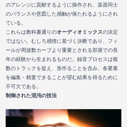
のアレンジに貢献するように操作され、楽器同士
のバランスや意図した感触が保たれるようにされ
ている。
これらは教科書通りの
オーディオミックス
の決定
ではない。むしろ感情に基づく決断であり、フィ
ールが周波数カーブより重要とされる部屋での長
年の経験から生まれるものだ。録音プロセスは複
数のトラックを捉え、形作ることを含み、各要素
を編集・精査できることが望む結果を得るために
不可欠である。
制御された混沌の技法