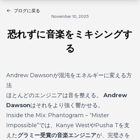
ブログに戻る
November 10, 2025
恐れずに音楽をミキシングす
る
Andrew Dawsonが混沌をエネルギーに変える方
法
ほとんどのエンジニアは音を整える。
Andrew
Dawson
はそれをより強く響かせる。
Inside the Mix: Phantogram – “Mister
Impossible”
では、Kanye WestやPusha Tを支
えた
グラミー受賞の音楽エンジニア
が、完璧さを