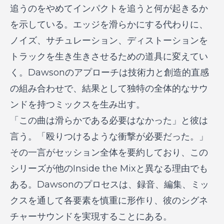
追うのをやめてインパクトを追うと何が起きるか
を示している。エッジを滑らかにする代わりに、
ノイズ、サチュレーション、ディストーションを
トラックを生き生きさせるための道具に変えてい
く。Dawsonのアプローチは技術力と創造的直感
の組み合わせで、結果として独特の全体的なサウ
ンドを持つミックスを生み出す。
「この曲は滑らかである必要はなかった」と彼は
言う。「殴りつけるような衝撃が必要だった。」
その一言がセッション全体を要約しており、この
シリーズが他のInside the Mixと異なる理由でも
ある。Dawsonのプロセスは、録音、編集、ミッ
クスを通して各要素を慎重に形作り、彼のシグネ
チャーサウンドを実現することにある。