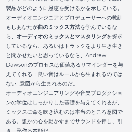
製品がどのように恩恵を受けるかを示している。
オーディオエンジニアとプロデューサーへの教訓
もしあなたが
曲のミックス方法
を学んでいるな
ら、
オーディオのミックスとマスタリング
を探求
しているなら、あるいはトラックをより生き生き
と聞かせたいと思っているなら、Andrew
Dawsonのプロセスは価値あるリマインダーを与
えてくれる：良い音はルールから生まれるのでは
ない…意図から生まれるのだ。
オーディオエンジニアリングや音楽プロダクショ
ンの学位はしっかりした基礎を与えてくれるが、
ミックスに命を吹き込むのは本当のところ意図で
ある。誰かの心を動かすまでサウンドを押し、引
き、形作る本能だ。