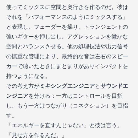
使ってミックスに空間と奥行きを作るのだ。彼は
それを「パフォーマンスのようにミックスする」
と表現し、フェーダーを操り、トランジェントの
強いギターを押し出し、アグレッションを微かな
空間とバランスさせる。他の処理技法や出力信号
の慎重な管理により、最終的な音は左右のスピー
カーで聴いたときにまとまりがありインパクトを
持つようになる。
その考え方が
ミキシングエンジニア
と
サウンドエ
ンジニア
を分ける：一方はコントロールを目指
し、もう一方はつながり（コネクション）を目指
す。
「エネルギーを直すんじゃない」と彼は言う。
「見せ方を作るんだ。」