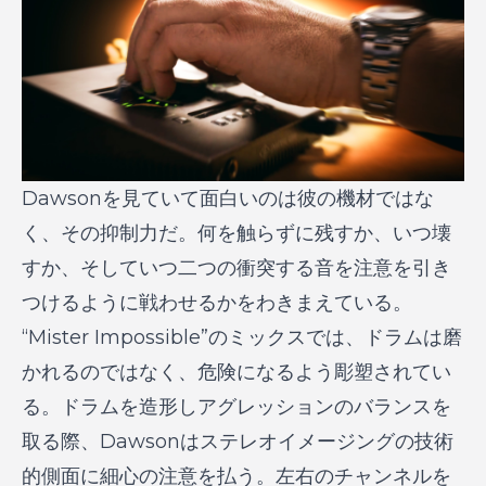
Dawsonを見ていて面白いのは彼の機材ではな
く、その抑制力だ。何を触らずに残すか、いつ壊
すか、そしていつ二つの衝突する音を注意を引き
つけるように戦わせるかをわきまえている。
“Mister Impossible”のミックスでは、ドラムは磨
かれるのではなく、危険になるよう彫塑されてい
る。ドラムを造形しアグレッションのバランスを
取る際、Dawsonはステレオイメージングの技術
的側面に細心の注意を払う。左右のチャンネルを