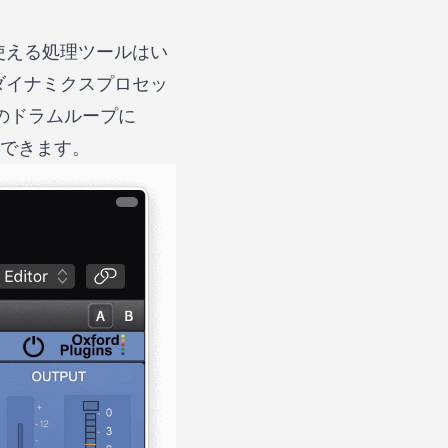
使える処理ツールはい
ダイナミクスプロセッ
のドラムループに
確認できます。