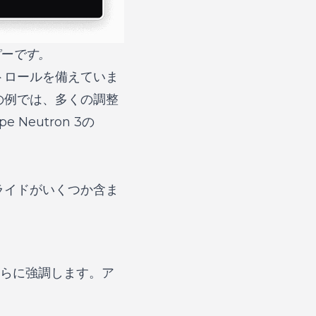
パーです。
トロールを備えていま
の例では、多くの調整
eutron 3の
ライドがいくつか含ま
さをさらに強調します。ア