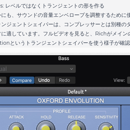
Things: レベルではなくトランジェントの形を作る
外にも、サウンドの音量エンベロープを調整するために
ランジェントシェイパーは、コンプレッサーとは別種の
に適しています。フルビデオを見ると、Richがメイン
nvolutionというトランジェントシェイパーを使う様子が