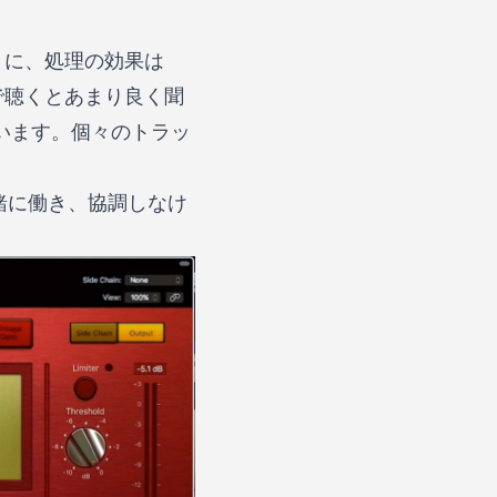
とに、処理の効果は
で聴くとあまり良く聞
います。個々のトラッ
緒に働き、協調しなけ