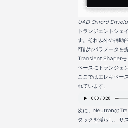
UAD Oxford E
トランジェントシェ
す。それ以外の補助
可能なパラメータを提供
Transient Sha
ベースにトランジェ
ここではエレキベー
れています。
次に、NeutronのT
タックを減らし、サ