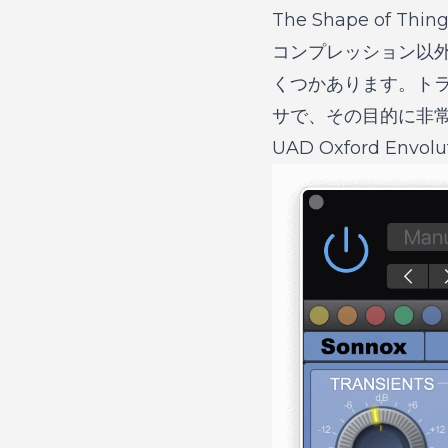
The Shape of 
コンプレッション以
くつかあります。ト
サで、その目的に非常
UAD Oxford E