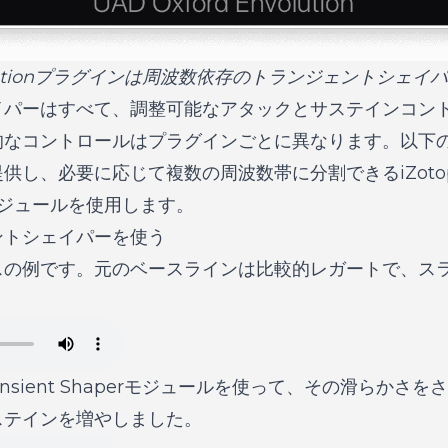
nvolutionプラグインは周波数依存のトランジェントシェイ
イパーはすべて、調整可能なアタックとサステインコン
的なコントロールはプラグインごとに異なります。以下
し、必要に応じて複数の周波数帯に分割できるiZotope N
perモジュールを使用します。
ントシェイパーを使う
スの例です。元のベースラインは比較的レガートで、ス
ransient Shaperモジュールを使って、その滑らか
ステインを増やしました。