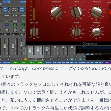
業しているRichは、CompressorプラグインのStudio 
しています。
内の個々のトラックをソロにしてそれぞれを可能な限り良
指摘します。ソロでは良く聞こえるかもしれませんが、
うと、互いにうまく機能させることができません。目標
ので、すべてのトラックを再生した状態で調整する方が