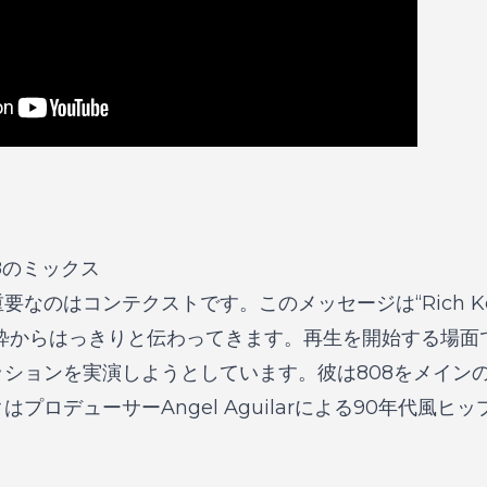
8のミックス
重要なのはコンテクストです。このメッセージは
“Rich K
粋からはっきりと伝わってきます。再生を開始する場面で、K
ションを実演しようとしています。彼は808をメイン
プロデューサーAngel Aguilarによる90年代風ヒ