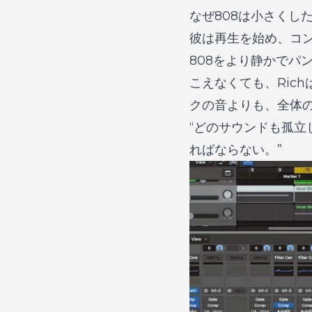
なぜ808は小さくし
彼は再生を始め、コン
808をより静かでパ
こえなくても、Ric
クの音よりも、全体
“どのサウンドも孤立
ればならない。”