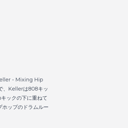
eller - Mixing Hip
ellerは808キッ
のキックの下に重ねて
ップホップのドラムルー