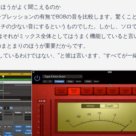
たほうがよく聞こえるのか
プレッションの有無で808の音を比較します。驚くこ
ンチの少ない音にするというものでした。しかし、ソロ
hはそれがミックス全体としてはうまく機能していると言
のまとまりのほうが重要だからです。
しているわけではない、”と彼は言います、“すべてが一