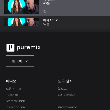
43분
장
에피소드 2
52분
한국어
비디오
도구 상자
모든 비디오
블로그
Tutorials
LUFS 분석기
Start to finish
—
Inside the mix
Process.audio