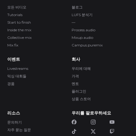
모든 비디오
블로그
Tutorials
LUFS 분석기
Start to finish
—
Inside the mix
Process.audio
Collective mix
Mixup.audio
Mix fix
Campus.puremix
이벤트
회사
Livestreams
우리에 대해
믹싱 대회들
가격
경품
멘토
플러그인
상품 스토어
리소스
우리를 팔로우하세요
문의하기
자주 묻는 질문