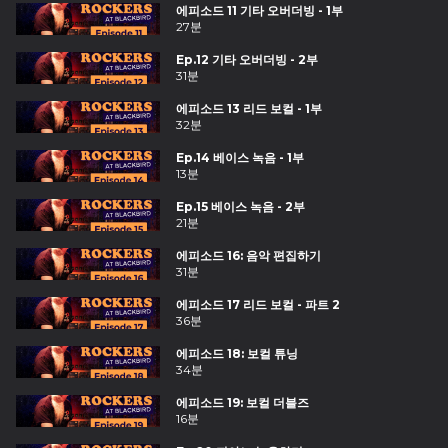
에피소드 11 기타 오버더빙 - 1부
27분
Ep.12 기타 오버더빙 - 2부
31분
에피소드 13 리드 보컬 - 1부
32분
Ep.14 베이스 녹음 - 1부
13분
Ep.15 베이스 녹음 - 2부
21분
에피소드 16: 음악 편집하기
31분
에피소드 17 리드 보컬 - 파트 2
36분
에피소드 18: 보컬 튜닝
34분
에피소드 19: 보컬 더블즈
16분