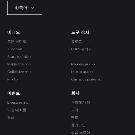
한국어
비디오
도구 상자
모든 비디오
블로그
Tutorials
LUFS 분석기
Start to finish
—
Inside the mix
Process.audio
Collective mix
Mixup.audio
Mix fix
Campus.puremix
이벤트
회사
Livestreams
우리에 대해
믹싱 대회들
가격
경품
멘토
플러그인
상품 스토어