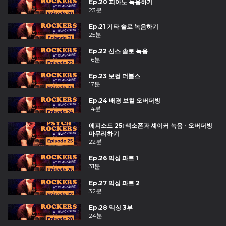
Ep.20 피아노 녹음하기
23분
Ep.21 기타 솔로 녹음하기
25분
Ep.22 신스 솔로 녹음
16분
Ep.23 보컬 더블스
17분
Ep.24 배경 보컬 오버더빙
14분
에피소드 25: 색소폰과 셰이커 녹음 - 오버더빙
마무리하기
22분
Ep.26 믹싱 파트 1
31분
Ep.27 믹싱 파트 2
32분
Ep.28 믹싱 3부
24분