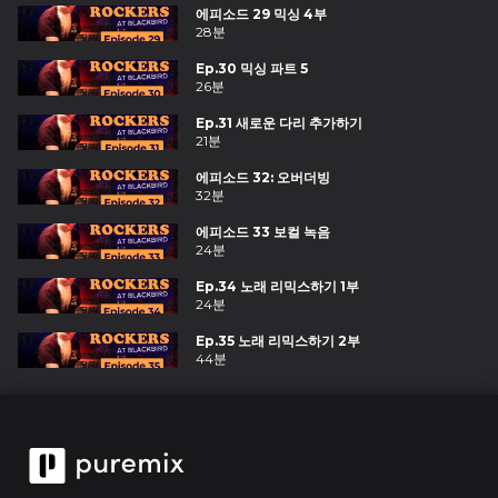
에피소드 29 믹싱 4부
28분
Ep.30 믹싱 파트 5
26분
Ep.31 새로운 다리 추가하기
21분
에피소드 32: 오버더빙
32분
에피소드 33 보컬 녹음
24분
Ep.34 노래 리믹스하기 1부
24분
Ep.35 노래 리믹스하기 2부
44분