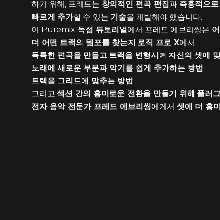
하기 위해, 프레드는
창의적인 편곡 편집
과
즉흥적으로 
빠르게 추가
할 수 있는
기술
을 개발해야 했습니다.
이 Puremix
독점 튜토리얼
에서 프레드 에브리씽은
어
더 어떤 트랙의 템포를 찾는지
로직 프로 X
에서
독특한 편곡을 만들고
트랙을 변형시켜
자신의 셋에 
노래에 새로운 부분과 악기를 쉽게 추가하는 방법
트랙을 그리드에 맞추는 방법
그리고
섹션 간의 흥미로운 전환을 만들기 위해
플러그
전자 음악 전문가 프레드 에브리씽
에게서
셋에 더 흥