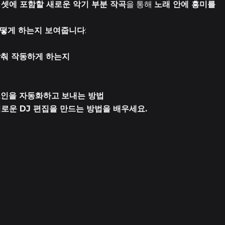
셋에 포함할 새로운 악기 부분 작곡
을 통해
노래 안에 흥미를
1
떻게 하는지 보여줍니다
:
맞춰 작동하게 하는지
19
인을 자동화하고
보내는 방법
21 에피소
미로운 DJ 편집을 만드는 방법을 배우세요.
3 에피소
3 에피소
1