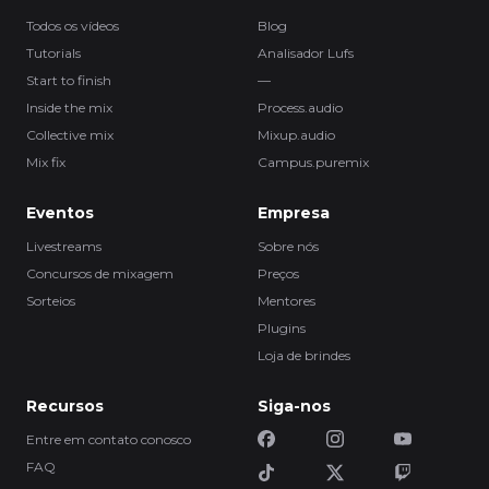
Todos os vídeos
Blog
Tutorials
Analisador Lufs
Start to finish
—
Inside the mix
Process.audio
Collective mix
Mixup.audio
Mix fix
Campus.puremix
Eventos
Empresa
Livestreams
Sobre nós
Concursos de mixagem
Preços
Sorteios
Mentores
Plugins
Loja de brindes
Recursos
Siga-nos
Entre em contato conosco
FAQ