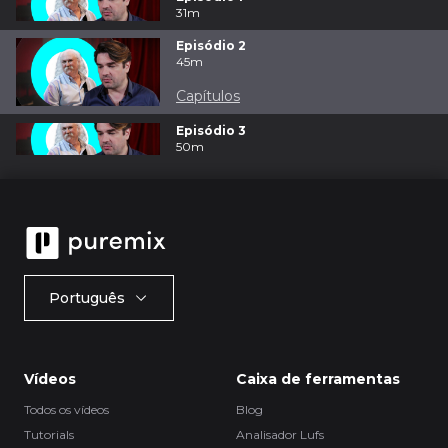
31m
Episódio 2
45m
Capítulos
Episódio 3
50m
Português
Vídeos
Caixa de ferramentas
Todos os vídeos
Blog
Tutorials
Analisador Lufs