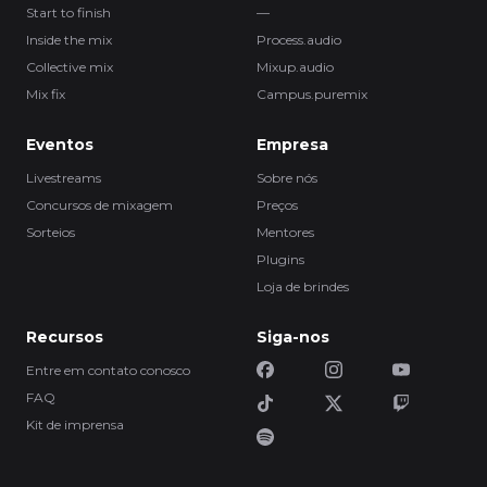
Start to finish
—
Inside the mix
Process.audio
Collective mix
Mixup.audio
Mix fix
Campus.puremix
Eventos
Empresa
Livestreams
Sobre nós
Concursos de mixagem
Preços
Sorteios
Mentores
Plugins
Loja de brindes
Recursos
Siga-nos
Entre em contato conosco
FAQ
Kit de imprensa