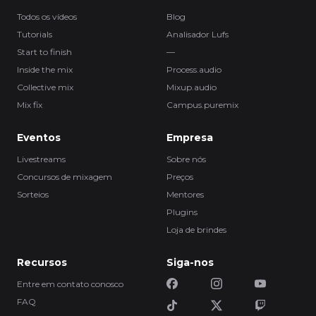
Todos os vídeos
Blog
Tutorials
Analisador Lufs
Start to finish
—
Inside the mix
Process.audio
Collective mix
Mixup.audio
Mix fix
Campus.puremix
Eventos
Empresa
Livestreams
Sobre nós
Concursos de mixagem
Preços
Sorteios
Mentores
Plugins
Loja de brindes
Recursos
Siga-nos
Entre em contato conosco
FAQ