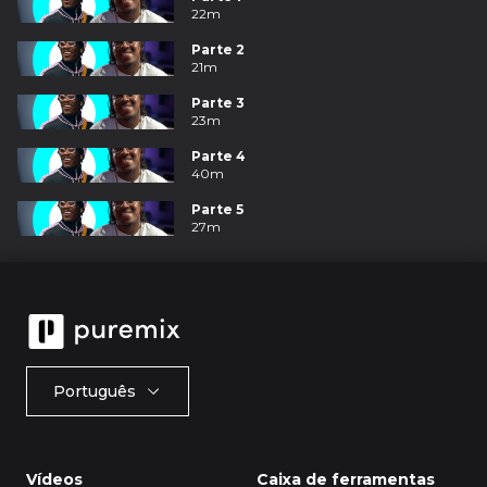
22m
Parte 2
21m
Parte 3
23m
Parte 4
40m
Parte 5
27m
Português
Vídeos
Caixa de ferramentas