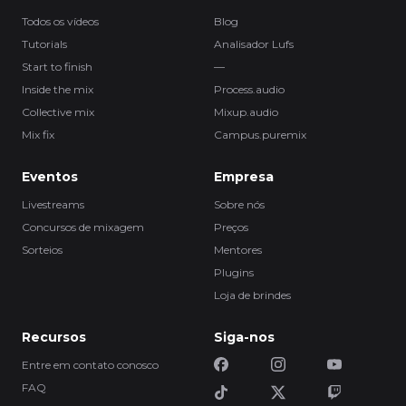
Todos os vídeos
Blog
Tutorials
Analisador Lufs
Start to finish
—
Inside the mix
Process.audio
Collective mix
Mixup.audio
Mix fix
Campus.puremix
Eventos
Empresa
Livestreams
Sobre nós
Concursos de mixagem
Preços
Sorteios
Mentores
Plugins
Loja de brindes
Recursos
Siga-nos
Entre em contato conosco
FAQ