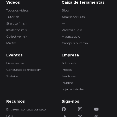
Vídeos
Caixa de ferramentas
Todos os vídeos
Blog
Tutorials
Analisador Lufs
Start to finish
—
Inside the mix
Process.audio
Collective mix
Mixup.audio
Mix fix
Campus.puremix
Eventos
Empresa
Livestreams
Sobre nós
Concursos de mixagem
Preços
Sorteios
Mentores
Plugins
Loja de brindes
Recursos
Siga-nos
Entre em contato conosco
FAQ