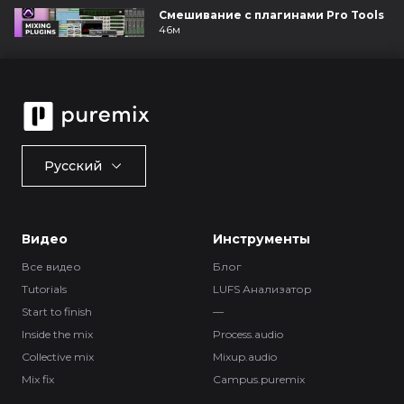
Смешивание с плагинами Pro Tools
46м
Русский
Видео
Инструменты
Все видео
Блог
Tutorials
LUFS Анализатор
Start to finish
—
Inside the mix
Process.audio
Collective mix
Mixup.audio
Mix fix
Campus.puremix