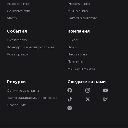
Inside the mix
Process.audio
Collective mix
Mixup.audio
Mix fix
Campus.puremix
События
Компания
Livestreams
О нас
Конкурсы микширования
Цены
Розыгрыши
Наставники
Плагины
Магазин мерча
Ресурсы
Следите за нами
Свяжитесь с нами
Часто задаваемые вопросы
Пресс-кит