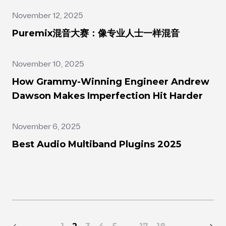
November 12, 2025
Puremix混音大赛：像专业人士一样混音
November 10, 2025
How Grammy-Winning Engineer Andrew
Dawson Makes Imperfection Hit Harder
November 6, 2025
Best Audio Multiband Plugins 2025