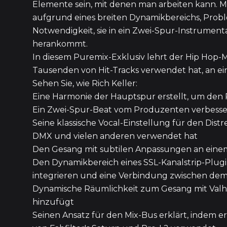
Elemente sein, mit denen man arbeiten kann. M
aufgrund eines breiten Dynamikbereichs, Prob
Notwendigkeit, sie in ein Zwei-Spur-Instrumenta
herankommt.
In diesem Puremix-Exklusiv lehrt der Hip Hop-Mi
Tausenden von Hit-Tracks verwendet hat, an ei
Sehen Sie, wie Rich Keller:
Eine Harmonie der Hauptspur erstellt, um den
Ein Zwei-Spur-Beat vom Produzenten verbesse
Seine klassische Vocal-Einstellung für den Distr
DMX und vielen anderen verwendet hat
Den Gesang mit subtilen Anpassungen an einem
Den Dynamikbereich eines SSL-Kanalstrip-Plug
integrieren und eine Verbindung zwischen de
Dynamische Räumlichkeit zum Gesang mit Valha
hinzufügt
Seinen Ansatz für den Mix-Bus erklärt, indem e