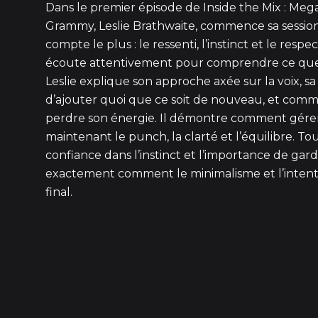
Dans le premier épisode de Inside the Mix : Meg
Grammy, Leslie Brathwaite, commence sa session 
compte le plus : le ressenti, l’instinct et le resp
écoute attentivement pour comprendre ce que 
Leslie explique son approche axée sur la voix, sa
d’ajouter quoi que ce soit de nouveau, et com
perdre son énergie. Il démontre comment gérer l
maintenant le punch, la clarté et l’équilibre. Tou
confiance dans l’instinct et l’importance de g
exactement comment le minimalisme et l’intent
final.