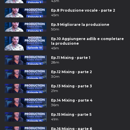
43m
Ep.8 Produzione vocale - parte 2
45m
Ep.9 Migliorare la produzione
50m
Ep.10 Aggiungere adlib e completare
la produzione
45m
Ep.11 Mixing - parte 1
28m
Ep.12 Mixing - parte 2
30m
Ep.13 Mixing - parte 3
21m
Ep.14 Mixing - parte 4
36m
Ep.15 Mixing - parte 5
41m
Ep.16 Mixing - parte 6