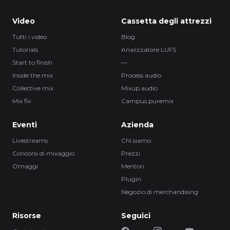
Video
Cassetta degli attrezzi
Tutti i video
Blog
Tutorials
Analizzatore LUFS
Start to finish
—
Inside the mix
Process.audio
Collective mix
Mixup.audio
Mix fix
Campus.puremix
Eventi
Azienda
Livestreams
Chi siamo
Concorsi di mixaggio
Prezzi
Omaggi
Mentori
Plugin
Negozio di merchandising
Risorse
Seguici