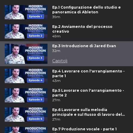
Ep.1 Configurazione dello studio e
panoramica di Ableton
39m
Ep.2 Avviamento del processo
creativo
49m
Ep.3 Introduzione di Jared Evan
32m
Capitoli
Ep.4 Lavorare con l'arrangiamento -
parte 1
43m
Ep.5 Lavorare con l'arrangiamento -
parte 2
27m
Ep.6 Lavorare sulla melodia
principale e sul flusso di lavoro del
loop
27m
Ep.7 Produzione vocale - parte 1