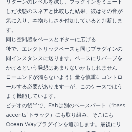
リターンのレベルを試し、プラグインをミュート
した状態のスネアと比較した結果、彼はその音が
気に入り、本物らしさを付加していると判断しま
す。
同じ空間感をベースとギターに広げる
後で、エレクトリックベースも同じプラグインの
同インスタンスに送ります。ベースにリバーブを
かけるという発想はあまりないかもしれません—
ローエンドが濁らないように量を慎重にコントロ
ールする必要があります—が、このケースではう
まく機能しています。
ビデオの後半で、Fabは別のベースパート（“bass
accents”トラック）にも取り組み、そこにも
Ocean Wayプラグインを追加します。最後にリ