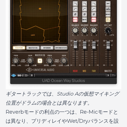
ギタートラックでは、Studio Aの仮想マイキング
位置がドラムの場合とは異なります。
Reverbモードの利点の一つは、Re-Micモードと
は異なり、プリディレイやWet/Dryバランスを設