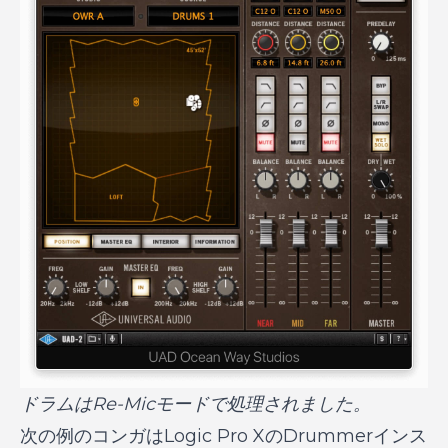
ドラムはRe-Micモードで処理されました。
次の例のコンガはLogic Pro XのDrummerインス