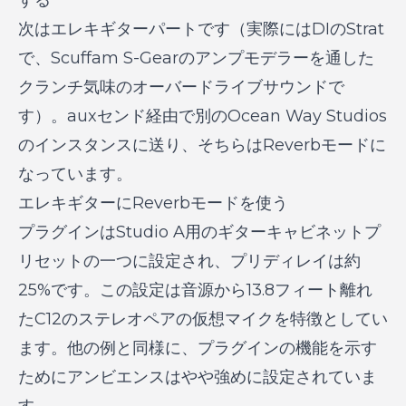
次はエレキギターパートです（実際にはDIのStrat
で、Scuffam S-Gearのアンプモデラーを通した
クランチ気味のオーバードライブサウンドで
す）。auxセンド経由で別のOcean Way Studios
のインスタンスに送り、そちらはReverbモードに
なっています。
エレキギターにReverbモードを使う
プラグインはStudio A用のギターキャビネットプ
リセットの一つに設定され、プリディレイは約
25%です。この設定は音源から13.8フィート離れ
たC12のステレオペアの仮想マイクを特徴としてい
ます。他の例と同様に、プラグインの機能を示す
ためにアンビエンスはやや強めに設定されていま
す。