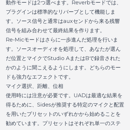
動作モードは2つ選べます。Reverbモードでは、
プラグインは標準的なリバーブとして機能しま
す。ソース信号と通常はauxセンドから来る残響
信号を組み合わせて最終結果を作ります。
Re-Micモードはさらに一歩進んだ処理を行いま
す。ソースオーディオを処理して、あなたが選ん
だ位置とマイクでStudio AまたはBで録音された
かのように聞こえるようにします。どちらのモー
ドも強力なエフェクトです。
マイク選択、距離、位相
使用時には注意が必要です。UADは最適な結果を
得るために、Sidesが推奨する特定のマイクと配置
を用いたプリセットのいずれかから始めることを
勧めています。プリセットはそれぞれ単一のステ