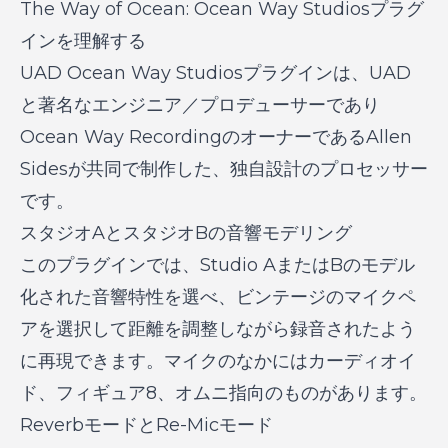
The Way of Ocean: Ocean Way Studiosプラグ
インを理解する
UAD Ocean Way Studiosプラグインは、UAD
と著名なエンジニア／プロデューサーであり
Ocean Way RecordingのオーナーであるAllen
Sidesが共同で制作した、独自設計のプロセッサー
です。
スタジオAとスタジオBの音響モデリング
このプラグインでは、Studio AまたはBのモデル
化された音響特性を選べ、ビンテージのマイクペ
アを選択して距離を調整しながら録音されたよう
に再現できます。マイクのなかにはカーディオイ
ド、フィギュア8、オムニ指向のものがあります。
ReverbモードとRe-Micモード