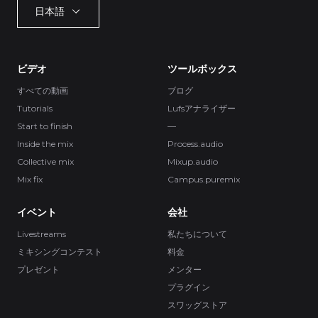
日本語
ビデオ
ツールボックス
すべての動画
ブログ
Tutorials
Lufsアナライザー
Start to finish
—
Inside the mix
Process.audio
Collective mix
Mixup.audio
Mix fix
Campus.puremix
イベント
会社
Livestreams
私たちについて
ミキシングコンテスト
料金
プレゼント
メンター
プラグイン
スワッグストア