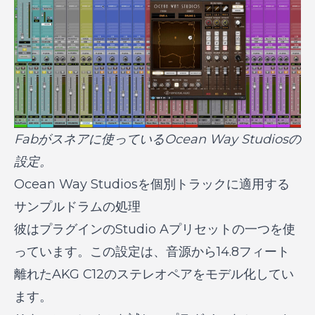
Fabがスネアに使っているOcean Way Studiosの
設定。
Ocean Way Studiosを個別トラックに適用する
サンプルドラムの処理
彼はプラグインのStudio Aプリセットの一つを使
っています。この設定は、音源から14.8フィート
離れたAKG C12のステレオペアをモデル化してい
ます。