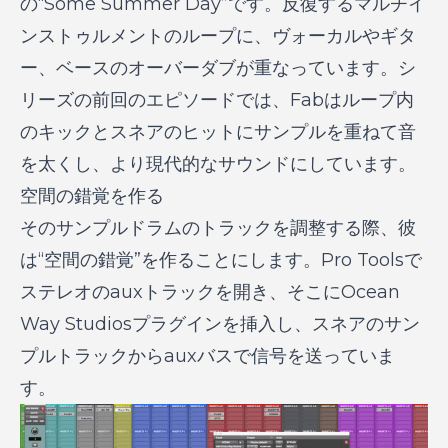
の“Some Summer Day”です。反復するマルチイ
ンストゥルメントのループに、ヴォーカルやギタ
ー、ベースのオーバーダブが重なっています。シ
リーズの前回のエピソードでは、Fabはループ内
のキックとスネアのヒットにサンプルを重ねて音
を太くし、より現代的なサウンドにしています。
空間の錯覚を作る
そのサンプルドラムのトラックを調整する際、彼
は“空間の錯覚”を作ることにします。Pro Toolsで
ステレオのauxトラックを開き、そこにOcean
Way Studiosプラグインを挿入し、スネアのサン
プルトラックからauxバスで信号を送っていま
す。