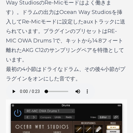
Way StudiosのRe-Micモードはよく働きま
す）。ドラムの出力はOcean Way Studiosを挿
入してRe-Micモードに設定したauxトラックに送
られています。プラグインのプリセットはRE-
MIC OWA Drums 1で、キットから14.8フィート
離れたAKG C12のサンプリングペアを特徴として
います。
最初の4小節はドライなドラム、その後4小節がプ
ラグインをオンにした音です。